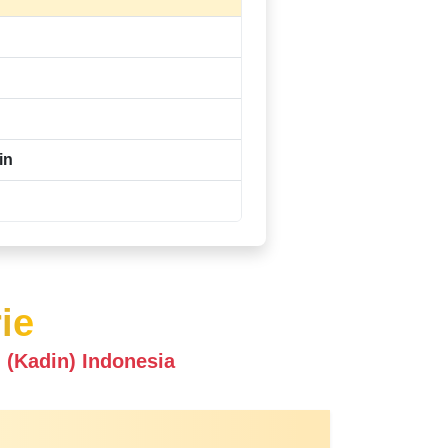
in
ie
(Kadin) Indonesia