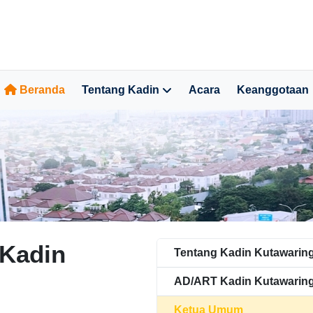
Beranda
Tentang Kadin
Acara
Keanggotaan
Kadin
Tentang Kadin Kutawarin
AD/ART Kadin Kutawaring
Ketua Umum