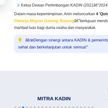
Ketua Dewan Pertimbangan KADIN (2021â€“2024
Dalam masa kepemimpinan, Anin meluncurkan
4 'Qui
Pekerja Migran Gotong Royong
â€”bertujuan mend
manfaat luas bagi dunia usaha dan masyarakat.
â€œDengan sinergi antara KADIN & pemerintah
sehat dan berkelanjutan untuk semua!"
MITRA KADIN