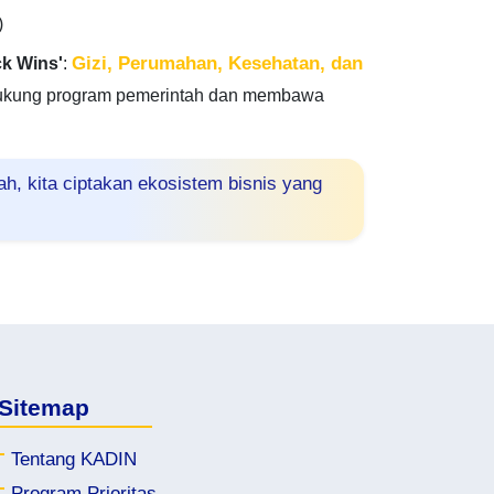
)
Gizi, Perumahan, Kesehatan, dan
ck Wins'
:
ukung program pemerintah dan membawa
, kita ciptakan ekosistem bisnis yang
Sitemap
Tentang KADIN
Program Prioritas