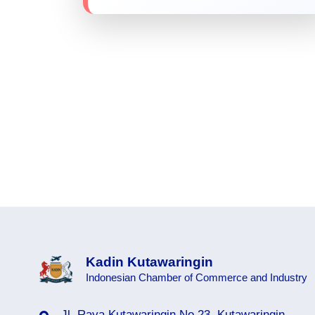
Kadin Kutawaringin
Indonesian Chamber of Commerce and Industry
Jl. Raya Kutawaringin No.23, Kutawaringin,