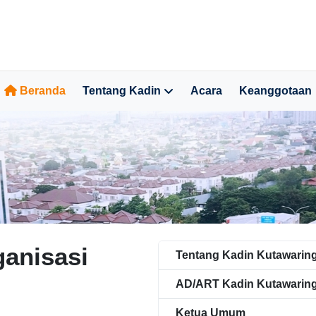
Beranda
Tentang Kadin
Acara
Keanggotaan
ganisasi
Tentang Kadin Kutawarin
AD/ART Kadin Kutawaring
Ketua Umum