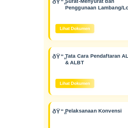
Surat-Menyurat dan
Penggunaan Lambang/L
Lihat Dokumen
Tata Cara Pendaftaran A
& ALBT
Lihat Dokumen
Pelaksanaan Konvensi