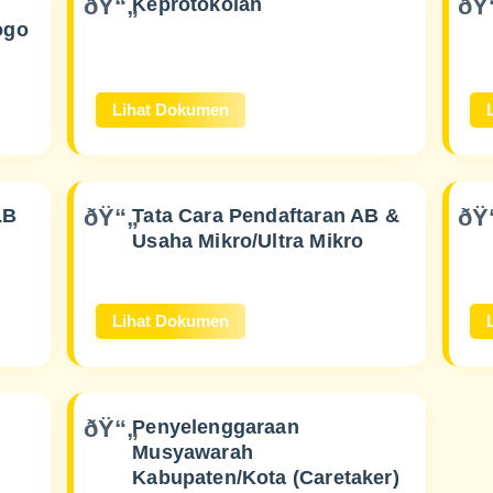
Keprotokolan
ogo
Lihat Dokumen
LB
Tata Cara Pendaftaran AB &
Usaha Mikro/Ultra Mikro
Lihat Dokumen
Penyelenggaraan
Musyawarah
Kabupaten/Kota (Caretaker)