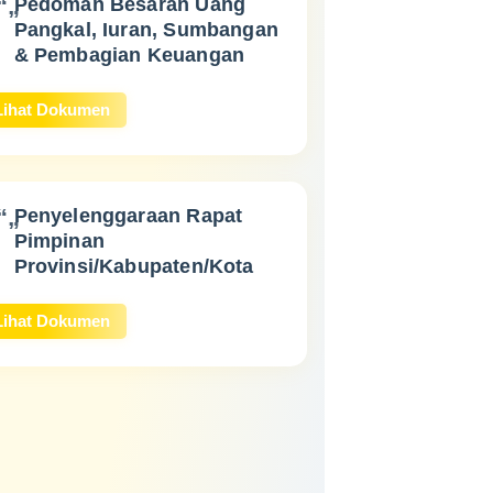
Pedoman Besaran Uang
Pangkal, Iuran, Sumbangan
& Pembagian Keuangan
Lihat Dokumen
Penyelenggaraan Rapat
Pimpinan
Provinsi/Kabupaten/Kota
Lihat Dokumen